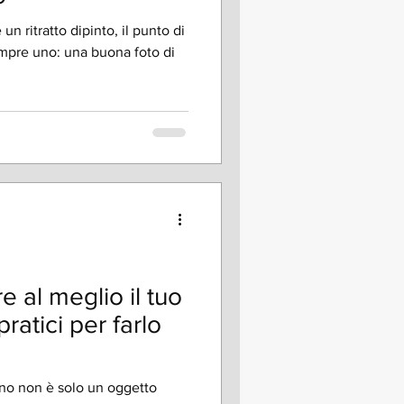
n ritratto dipinto, il punto di
mpre uno: una buona foto di
 al meglio il tuo
pratici per farlo
ano non è solo un oggetto