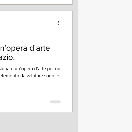
'opera d'arte
azio.
ionare un’opera d’arte per un
 elemento da valutare sono le