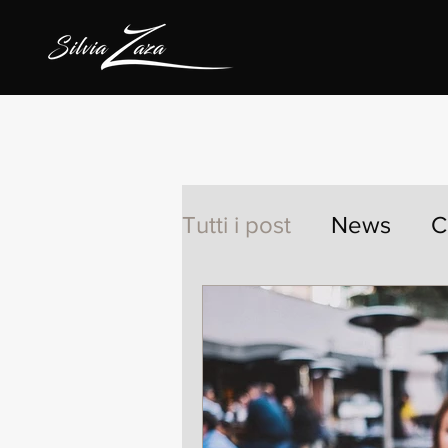
Tutti i post
News
C