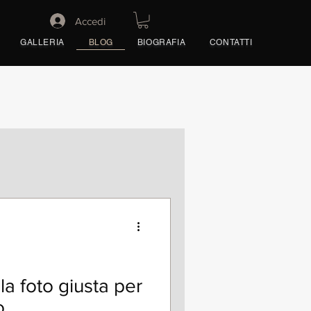
Accedi
BLOG
GALLERIA
BIOGRAFIA
CONTATTI
a foto giusta per
o