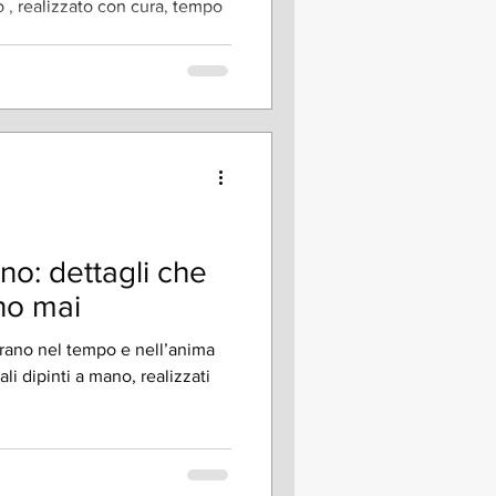
 , realizzato con cura, tempo
ano: dettagli che
no mai
urano nel tempo e nell’anima
li dipinti a mano, realizzati