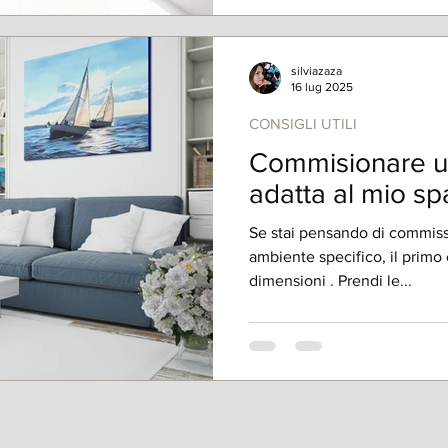
silviazaza
16 lug 2025
CONSIGLI UTILI
Commisionare un
adatta al mio sp
Se stai pensando di commiss
ambiente specifico, il primo
dimensioni . Prendi le...